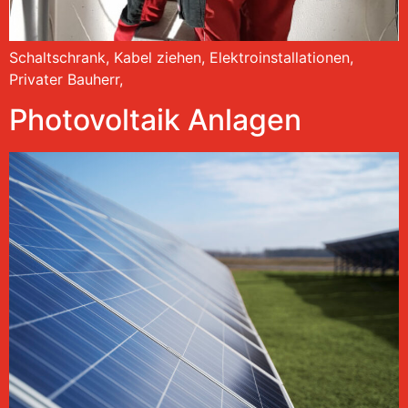
Schaltschrank, Kabel ziehen, Elektroinstallationen,
Privater Bauherr,
Photovoltaik Anlagen