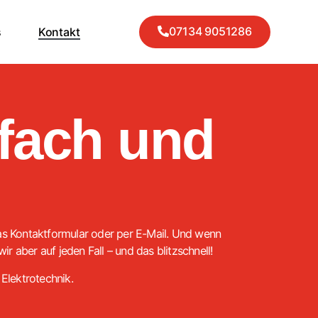
07134 9051286
s
Kontakt
nfach und
 das Kontaktformular oder per E-Mail. Und wenn
r aber auf jeden Fall – und das blitzschnell!
 Elektrotechnik.