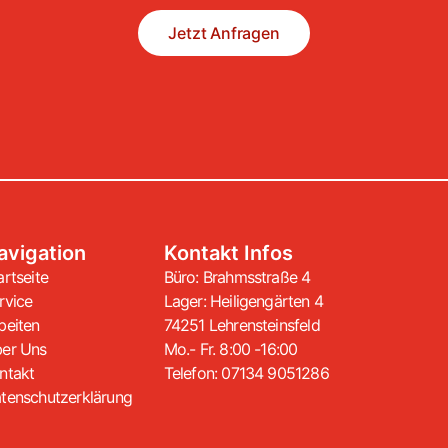
Jetzt Anfragen
avigation
Kontakt Infos
artseite
Büro: Brahmsstraße 4
rvice
Lager: Heiligengärten 4
beiten
74251 Lehrensteinsfeld
er Uns
Mo.- Fr. 8:00 -16:00
ntakt
Telefon: 07134 9051286
tenschutzerklärung