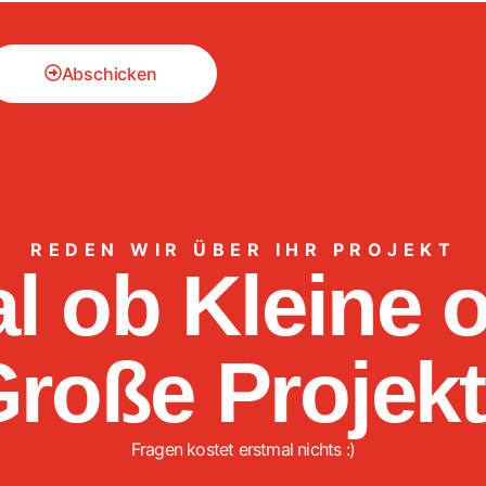
Abschicken
REDEN WIR ÜBER IHR PROJEKT
l ob Kleine 
roße Projek
Fragen kostet erstmal nichts :)