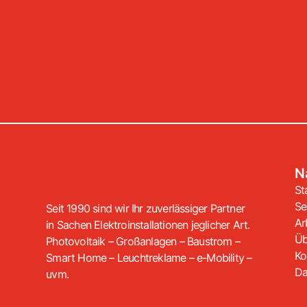
N
St
Se
Seit 1990 sind wir Ihr zuverlässiger Partner
Ar
in Sachen Elektroinstallationen jeglicher Art.
Üb
Photovoltaik – Großanlagen – Baustrom –
Ko
Smart Home – Leuchtreklame – e-Mobility –
Da
uvm.