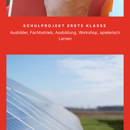
SCHULPROJEKT ERSTE KLASSE
Ausbilder, Fachbetrieb, Ausbildung, Workshop, spielerisch
Lernen