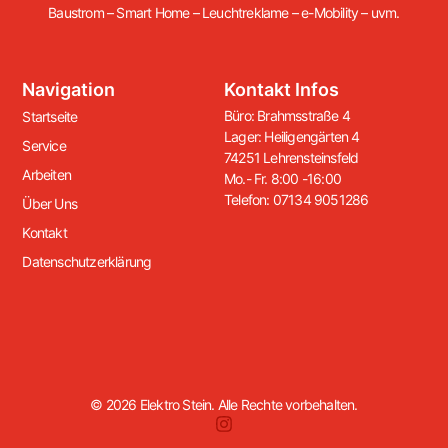
Baustrom – Smart Home – Leuchtreklame – e-Mobility – uvm.
Navigation
Kontakt Infos
Büro: Brahmsstraße 4
Startseite
Lager: Heiligengärten 4
Service
74251 Lehrensteinsfeld
Arbeiten
Mo.- Fr. 8:00 -16:00
Telefon: 07134 9051286
Über Uns
Kontakt
Datenschutzerklärung
© 2026 Elektro Stein. Alle Rechte vorbehalten.