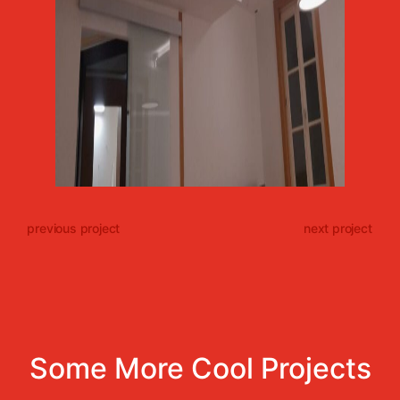
previous project
next project
Some More Cool Projects