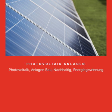
PHOTOVOLTAIK ANLAGEN
Photovoltaik, Anlagen Bau, Nachhaltig, Energiegewinnung