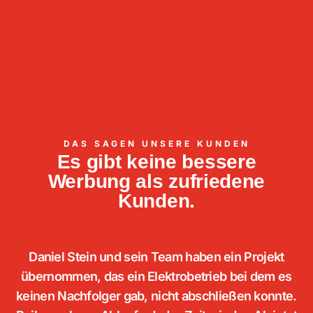
Alle Projekte falls notwendig
DAS SAGEN UNSERE KUNDEN
Es gibt keine bessere
Werbung als zufriedene
Kunden.
t
Daniel Stein und sein Team haben ein Projekt
I
übernommen, das ein Elektrobetrieb bei dem es
n
e
keinen Nachfolger gab, nicht abschließen konnte.