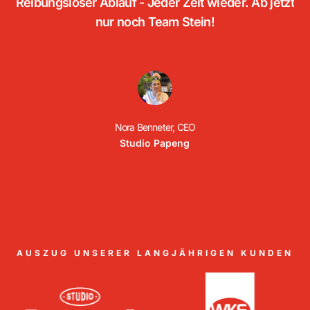
Reibungsloser Ablauf - Jeder Zeit wieder. Ab jetzt
nur noch Team Stein!
Nora Benneter, CEO
Studio Papeng
AUSZUG UNSERER LANGJÄHRIGEN KUNDEN