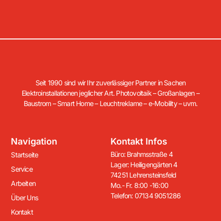
Seit 1990 sind wir Ihr zuverlässiger Partner in Sachen
Elektroinstallationen jeglicher Art. Photovoltaik – Großanlagen –
Baustrom – Smart Home – Leuchtreklame – e-Mobility – uvm.
Navigation
Kontakt Infos
Büro: Brahmsstraße 4
Startseite
Lager: Heiligengärten 4
Service
74251 Lehrensteinsfeld
Arbeiten
Mo.- Fr. 8:00 -16:00
Telefon: 07134 9051286
Über Uns
Kontakt